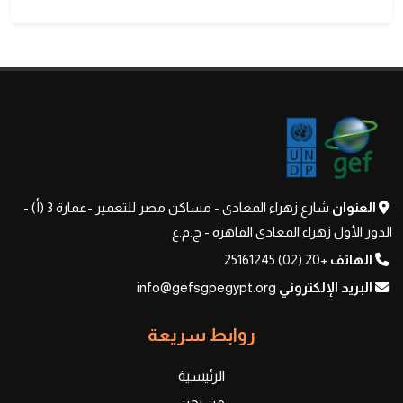
العنوان
شارع زهراء المعادى - مساكن مصر للتعمير -عمارة 3 (أ) -
الدور الأول زهراء المعادى القاهرة - ج.م.ع
الهاتف
+20 (02) 25161245
البريد الإلكتروني
info@gefsgpegypt.org
روابط سريعة
الرئيسية
من نحن